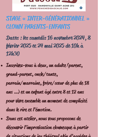
STAGE « INTER-GÉNÉRATIONNEL »
CLOWN PARENTS-ENFANTS
Dates : les samedis 16 novembre 2024, 8
février 2025 et 24 mai 2025 de 10h à
12h30
Inscrivez-vous à deux, un adulte (parent,
grand-parent, oncle/tante,
parrain/marraine, frère/sœur de plus de 18
ans …) et un enfant âgé entre 8 et 12 ans
pour vivre ensemble un moment de complicité
dans le rire et l’émotion.
Dans cet atelier, nous vous proposons de
découvrir l’improvisation clownesque à partir
de situations de jeu théâtral afin d’accéder à