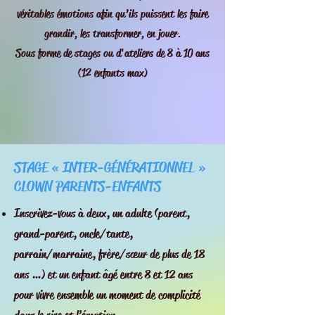
véritables émotions afin qu’ils puissent les faire
grandir, les transformer, en jouer.
Sous forme de stages ou d'ateliers de 8 à 10 ans
(12 enfants max)
STAGE « INTER-GÉNÉRATIONNEL »
CLOWN PARENTS-ENFANTS
Inscrivez-vous à deux, un adulte (parent,
grand-parent, oncle/tante,
parrain/marraine, frère/sœur de plus de 18
ans …) et un enfant âgé entre 8 et 12 ans
pour vivre ensemble un moment de complicité