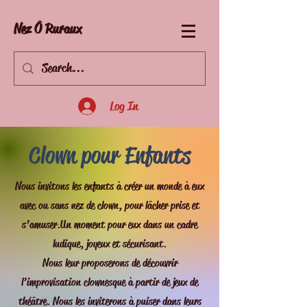
Nez Ô Ruraux
Log In
Clown pour Enfants
Nous invitons les enfants à créer un monde à eux
avec ou sans nez de clown, pour lâcher prise et
s’amuser.Un moment pour eux dans un cadre
ludique, joyeux et sécurisant.
Nous leur proposerons de découvrir
l’improvisation clownesque à partir de jeux de
théâtre. Nous les inviterons à puiser dans leurs