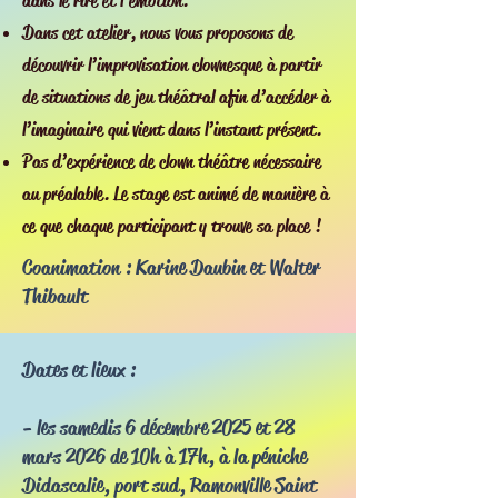
dans le rire et l’émotion.
Dans cet atelier, nous vous proposons de
découvrir l’improvisation clownesque à partir
de situations de jeu théâtral afin d’accéder à
l’imaginaire qui vient dans l’instant présent.
Pas d’expérience de clown théâtre nécessaire
au préalable. Le stage est animé de manière à
ce que chaque participant y trouve sa place !
Coanimation : Karine Daubin et Walter
Thibault
Dates et lieux :
- les samedis 6 décembre 2025 et 28
mars 2026 de 10h à 17h, à la péniche
Didascalie, port sud, Ramonville Saint