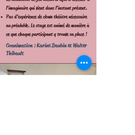
l’imaginaire qui vient dans l’instant présent.
Pas d’expérience de clown théâtre nécessaire
au préalable. Le stage est animé de manière à
ce que chaque participant y trouve sa place !
Coanimation : Karine Daubin et Walter
Thibault