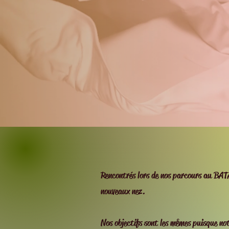
Rencontrés lors de nos parcours au BAT
nouveaux nez.
Nos objectifs sont les mêmes puisque no