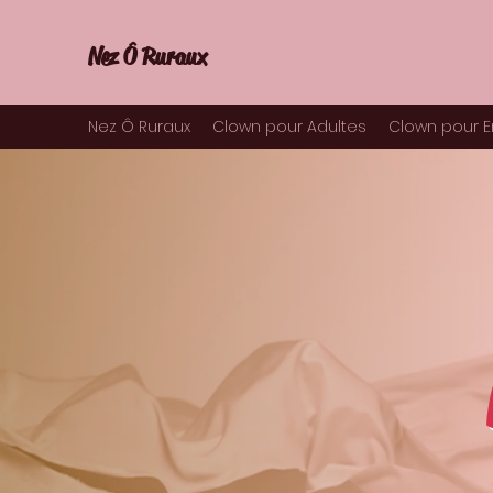
Nez Ô Ruraux
Nez Ô Ruraux
Clown pour Adultes
Clown pour E