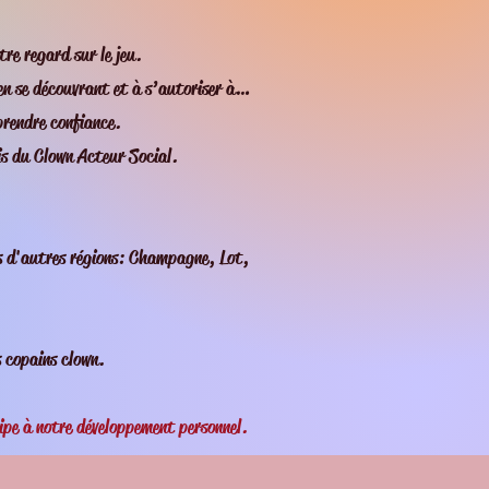
tre regard sur le jeu.
 en se découvrant et à s’autoriser à…
prendre confiance.
ais du Clown Acteur Social.
ns d'autres régions: Champagne, Lot,
s copains clown.
ipe à notre développement personnel.