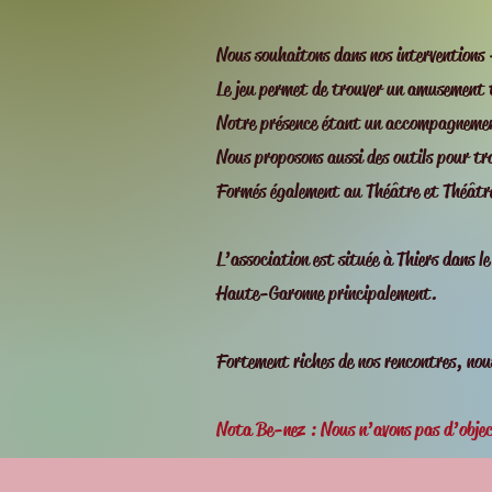
Nous souhaitons dans nos interventions -
Le jeu permet de trouver un amusement t
Notre présence étant un accompagnement
Nous proposons aussi des outils pour trav
Formés également au Théâtre et Théâtr
L’association est située à Thiers dans
Haute-Garonne principalement.
Fortement riches de nos rencontres, nou
Nota Be-nez : Nous n’avons pas d’objec