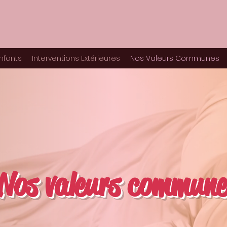
nfants
Interventions Extérieures
Nos Valeurs Communes
Nos valeurs commune