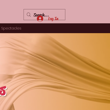
Log In
Spectacles
s